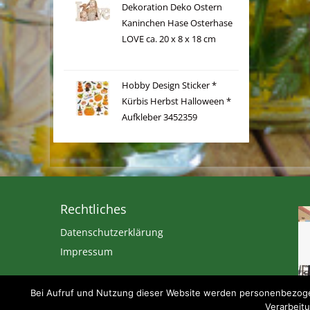
Dekoration Deko Ostern
Kaninchen Hase Osterhase
LOVE ca. 20 x 8 x 18 cm
Hobby Design Sticker *
Kürbis Herbst Halloween *
Aufkleber 3452359
Rechtliches
Datenschutzerklärung
Impressum
Bei Aufruf und Nutzung dieser Website werden personenbezogen
Verarbeitu