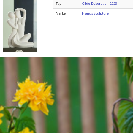
Typ
Gilde-Dekoration-2023
Marke
Francis Sculpture