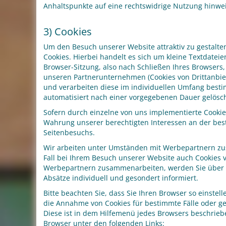
Anhaltspunkte auf eine rechtswidrige Nutzung hinwe
3) Cookies
Um den Besuch unserer Website attraktiv zu gestalt
Cookies. Hierbei handelt es sich um kleine Textdate
Browser-Sitzung, also nach Schließen Ihres Browsers,
unseren Partnerunternehmen (Cookies von Drittanbie
und verarbeiten diese im individuellen Umfang best
automatisiert nach einer vorgegebenen Dauer gelöscht
Sofern durch einzelne von uns implementierte Cookies
Wahrung unserer berechtigten Interessen an der best
Seitenbesuchs.
Wir arbeiten unter Umständen mit Werbepartnern zusa
Fall bei Ihrem Besuch unserer Website auch Cookies 
Werbepartnern zusammenarbeiten, werden Sie über d
Absätze individuell und gesondert informiert.
Bitte beachten Sie, dass Sie Ihren Browser so einst
die Annahme von Cookies für bestimmte Fälle oder gen
Diese ist in dem Hilfemenü jedes Browsers beschrieben
Browser unter den folgenden Links: