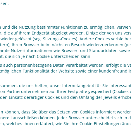
isen.
en und die Nutzung bestimmter Funktionen zu ermöglichen, verwe
ien, die auf Ihrem Endgerät abgelegt werden. Einige der von uns 
 wieder gelöscht (sog. Sitzungs-Cookies). Andere Cookies verblei
tern), Ihren Browser beim nächsten Besuch wiederzuerkennen (per
immte Nutzerinformationen wie Browser- und Standortdaten sowie 
, die sich je nach Cookie unterscheiden kann.
 auch personenbezogene Daten verarbeitet werden, erfolgt die Ver
möglichen Funktionalität der Website sowie einer kundenfreundli
mmen, die uns helfen, unser Internetangebot für Sie interessant
von Partnerunternehmen auf Ihrer Festplatte gespeichert (Cookies 
en Einsatz derartiger Cookies und den Umfang der jeweils erho
ellen können, dass Sie über das Setzen von Cookies informiert we
erell ausschließen können. Jeder Browser unterscheidet sich in der
, welches Ihnen erläutert, wie Sie Ihre Cookie-Einstellungen ände