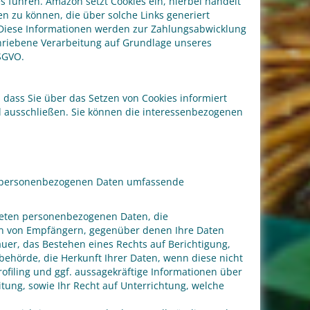
 führen. Amazon setzt Cookies ein, hierbei handelt
n zu können, die über solche Links generiert
 Diese Informationen werden zur Zahlungsabwicklung
hriebene Verarbeitung auf Grundlage unseres
DSGVO.
 dass Sie über das Setzen von Cookies informiert
 ausschließen. Sie können die interessenbezogenen
er personenbezogenen Daten umfassende
iteten personenbezogenen Daten, die
en von Empfängern, gegenüber denen Ihre Daten
auer, das Bestehen eines Rechts auf Berichtigung,
ehörde, die Herkunft Ihrer Daten, wenn diese nicht
filing und ggf. aussagekräftige Informationen über
itung, sowie Ihr Recht auf Unterrichtung, welche