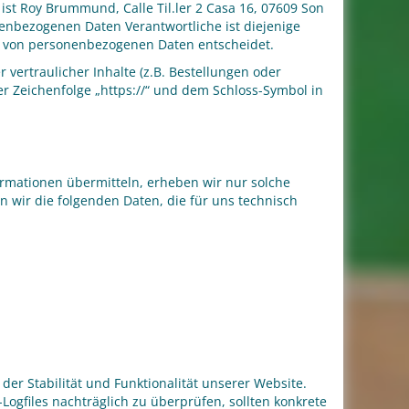
st Roy Brummund, Calle Til.ler 2 Casa 16, 07609 Son
nenbezogenen Daten Verantwortliche ist diejenige
ng von personenbezogenen Daten entscheidet.
ertraulicher Inhalte (z.B. Bestellungen oder
r Zeichenfolge „https://“ und dem Schloss-Symbol in
ormationen übermitteln, erheben wir nur solche
n wir die folgenden Daten, die für uns technisch
der Stabilität und Funktionalität unserer Website.
Logfiles nachträglich zu überprüfen, sollten konkrete