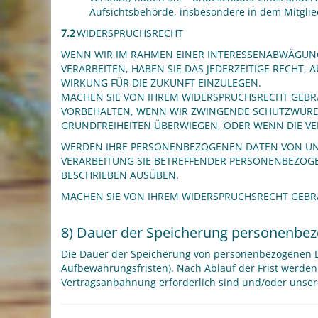
Aufsichtsbehörde, insbesondere in dem Mitglied
7.2
WIDERSPRUCHSRECHT
WENN WIR IM RAHMEN EINER INTERESSENABWÄGUN
VERARBEITEN, HABEN SIE DAS JEDERZEITIGE RECHT,
WIRKUNG FÜR DIE ZUKUNFT EINZULEGEN.
MACHEN SIE VON IHREM WIDERSPRUCHSRECHT GEBRA
VORBEHALTEN, WENN WIR ZWINGENDE SCHUTZWÜRDI
GRUNDFREIHEITEN ÜBERWIEGEN, ODER WENN DIE V
WERDEN IHRE PERSONENBEZOGENEN DATEN VON UNS 
VERARBEITUNG SIE BETREFFENDER PERSONENBEZOG
BESCHRIEBEN AUSÜBEN.
MACHEN SIE VON IHREM WIDERSPRUCHSRECHT GEBR
8) Dauer der Speicherung personenbe
Die Dauer der Speicherung von personenbezogenen Dat
Aufbewahrungsfristen). Nach Ablauf der Frist werden
Vertragsanbahnung erforderlich sind und/oder unserer