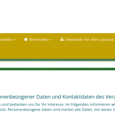
bstdeko
Winterdeko
Dekoideen für dein zuhause
sonenbezogener Daten und Kontaktdaten des Ver
 und bedanken uns für Ihr Interesse. Im Folgenden informieren w
. Personenbezogene Daten sind hierbei alle Daten, mit denen Sie