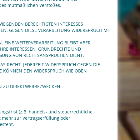
s des mutmaßlichen Verstoßes.
IEGENDEN BERECHTIGTEN INTERESSES
EBEN, GEGEN DIESE VERARBEITUNG WIDERSPRUCH MIT
 EINE WEITERVERARBEITUNG BLEIBT ABER
IHRE INTERESSEN, GRUNDRECHTE UND
IGUNG VON RECHTSANSPRÜCHEN DIENT.
S RECHT, JEDERZEIT WIDERSPRUCH GEGEN DIE
IE KÖNNEN DEN WIDERSPRUCH WIE OBEN
N ZU DIREKTWERBEZWECKEN.
sfrist (z.B. handels- und steuerrechtliche
t mehr zur Vertragserfüllung oder
esteht.