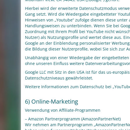
Hierbei wird der erweiterte Datenschutzmodus verwe
Gang setzt. Wird die Wiedergabe eingebetteter Youtu
Hinweisen von „Youtube“ zufolge dienen diese unter 
Handlungsweisen zu unterbinden. Wenn Sie bei Google
Zuordnung mit Ihrem Profil bei YouTube nicht wünsche
Nutzer) als Nutzungsprofile und wertet diese aus. Ei
Google an der Einblendung personalisierter Werbung
die Bildung dieser Nutzerprofile, wobei Sie sich zu
Unabhängig von einer Wiedergabe der eingebetteten
ohne unseren Einfluss weitere Datenverarbeitungsvo
Google LLC mit Sitz in den USA ist für das us-europä
Datenschutzniveaus gewährleistet.
Weitere Informationen zum Datenschutz bei „YouTube“ 
6) Online-Marketing
Verwendung von Affiliate-Programmen
– Amazon Partnerprogramm (AmazonPartnerNet)
Wir nehmen am Partnerprogramm „AmazonPartnerNet“ 