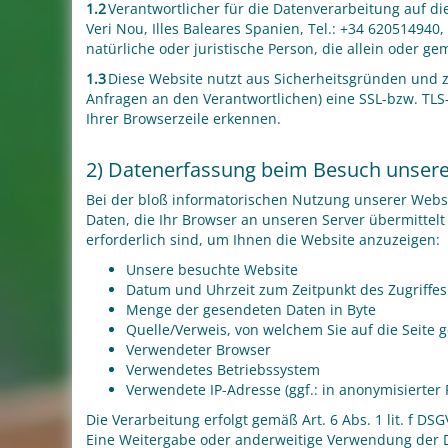
1.2
Verantwortlicher für die Datenverarbeitung auf d
Veri Nou, Illes Baleares Spanien, Tel.: +34 62051494
natürliche oder juristische Person, die allein oder
1.3
Diese Website nutzt aus Sicherheitsgründen und 
Anfragen an den Verantwortlichen) eine SSL-bzw. TLS
Ihrer Browserzeile erkennen.
2) Datenerfassung beim Besuch unsere
Bei der bloß informatorischen Nutzung unserer Websit
Daten, die Ihr Browser an unseren Server übermittelt 
erforderlich sind, um Ihnen die Website anzuzeigen:
Unsere besuchte Website
Datum und Uhrzeit zum Zeitpunkt des Zugriffes
Menge der gesendeten Daten in Byte
Quelle/Verweis, von welchem Sie auf die Seite 
Verwendeter Browser
Verwendetes Betriebssystem
Verwendete IP-Adresse (ggf.: in anonymisierter
Die Verarbeitung erfolgt gemäß Art. 6 Abs. 1 lit. f D
Eine Weitergabe oder anderweitige Verwendung der Date