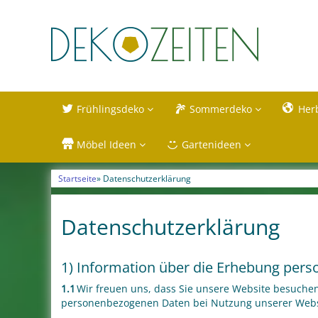
Frühlingsdeko
Sommerdeko
Her
Möbel Ideen
Gartenideen
Startseite
» Datenschutzerklärung
Datenschutzerklärung
1) Information über die Erhebung per
1.1
Wir freuen uns, dass Sie unsere Website besuchen
personenbezogenen Daten bei Nutzung unserer Website