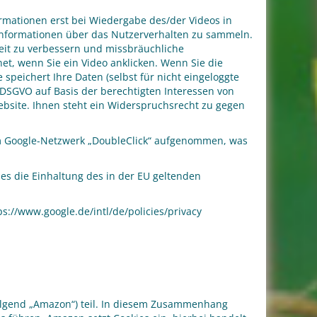
mationen erst bei Wiedergabe des/der Videos in
m Informationen über das Nutzerverhalten zu sammeln.
keit zu verbessern und missbräuchliche
t, wenn Sie ein Video anklicken. Wenn Sie die
speichert Ihre Daten (selbst für nicht eingeloggte
f DSGVO auf Basis der berechtigten Interessen von
bsite. Ihnen steht ein Widerspruchsrecht zu gegen
um Google-Netzwerk „DoubleClick“ aufgenommen, was
hes die Einhaltung des in der EU geltenden
s://www.google.de/intl/de/policies/privacy
olgend „Amazon“) teil. In diesem Zusammenhang