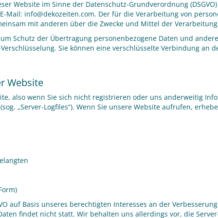
ieser Website im Sinne der Datenschutz-Grundverordnung (DSGVO) i
0, E-Mail: info@dekozeiten.com. Der für die Verarbeitung von perso
 gemeinsam mit anderen über die Zwecke und Mittel der Verarbeitu
zum Schutz der Übertragung personenbezogene Daten und anderer v
-Verschlüsselung. Sie können eine verschlüsselte Verbindung an de
r Website
e, also wenn Sie sich nicht registrieren oder uns anderweitig Inf
(sog. „Server-Logfiles“). Wenn Sie unsere Website aufrufen, erhebe
gelangten
 Form)
SGVO auf Basis unseres berechtigten Interesses an der Verbesserung 
n findet nicht statt. Wir behalten uns allerdings vor, die Server-