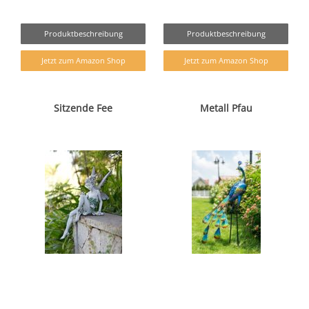
Produktbeschreibung
Produktbeschreibung
Jetzt zum Amazon Shop
Jetzt zum Amazon Shop
Sitzende Fee
Metall Pfau