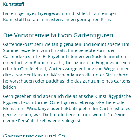
Kunststoff
hat ein geringes Eigengewicht und ist leicht zu reinigen.
Kunststoff hat auch meistens einen geringeren Preis
Die Variantenvielfalt von Gartenfiguren
Gartendeko ist sehr vielfältig gehalten und kommt speziell im
Sommer exzellent zum Einsatz. Eine beliebte Form der
Gartendeko sind z. B. Engel auf steinernen Sockeln inmitten
einer farbigen Blumenpracht, Tierfiguren im Eingangsbereich
oder im Gemüsebeet, Gartenzwerge entlang von Wegen oder
direkt vor der Haustür, Märchenfiguren die unter Sträuchern
hervorschauen oder Buddhas, die das Zentrum eines Gartens
bilden.
Gern gesehen sind aber auch die asiatische Kunst, ägyptische
Figuren, Leuchttürme, Osterfiguren, lebensgroße Tiere oder
Menschen, Windfänge oder Fußballspieler. Im Garten ist alles
gern gesehen, was Dir Freude bereitet und womit Du Deine
eigene Persönlichkeit wiederspiegelst.
Gartenstecker und Co.