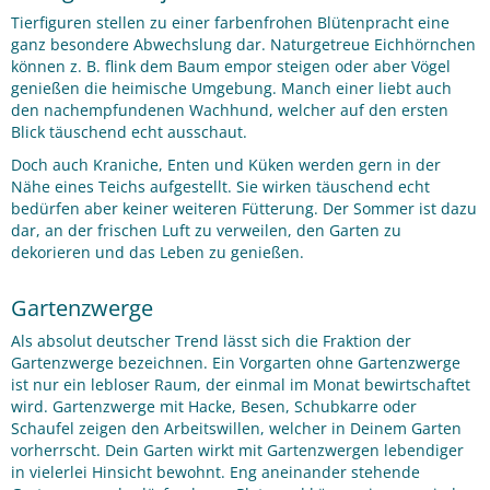
Tierfiguren stellen zu einer farbenfrohen Blütenpracht eine
ganz besondere Abwechslung dar. Naturgetreue Eichhörnchen
können z. B. flink dem Baum empor steigen oder aber Vögel
genießen die heimische Umgebung. Manch einer liebt auch
den nachempfundenen Wachhund, welcher auf den ersten
Blick täuschend echt ausschaut.
Doch auch Kraniche, Enten und Küken werden gern in der
Nähe eines Teichs aufgestellt. Sie wirken täuschend echt
bedürfen aber keiner weiteren Fütterung. Der Sommer ist dazu
dar, an der frischen Luft zu verweilen, den Garten zu
dekorieren und das Leben zu genießen.
Gartenzwerge
Als absolut deutscher Trend lässt sich die Fraktion der
Gartenzwerge bezeichnen. Ein Vorgarten ohne Gartenzwerge
ist nur ein lebloser Raum, der einmal im Monat bewirtschaftet
wird. Gartenzwerge mit Hacke, Besen, Schubkarre oder
Schaufel zeigen den Arbeitswillen, welcher in Deinem Garten
vorherrscht. Dein Garten wirkt mit Gartenzwergen lebendiger
in vielerlei Hinsicht bewohnt. Eng aneinander stehende