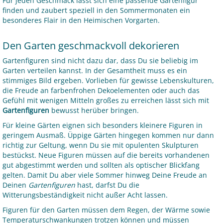
Für jeden Geschmack lässt sich eine passende Gartenfigur
finden und zaubert speziell in den Sommermonaten ein
besonderes Flair in den Heimischen Vorgarten.
Den Garten geschmackvoll dekorieren
Gartenfiguren sind nicht dazu dar, dass Du sie beliebig im
Garten verteilen kannst. In der Gesamtheit muss es ein
stimmiges Bild ergeben. Vorlieben für gewisse Lebenskulturen,
die Freude an farbenfrohen Dekoelementen oder auch das
Gefühl mit wenigen Mitteln großes zu erreichen lässt sich mit
Gartenfiguren
bewusst herüber bringen.
Für kleine Gärten eignen sich besonders kleinere Figuren in
geringem Ausmaß. Üppige Gärten hingegen kommen nur dann
richtig zur Geltung, wenn Du sie mit opulenten Skulpturen
bestückst. Neue Figuren müssen auf die bereits vorhandenen
gut abgestimmt werden und sollten als optischer Blickfang
gelten. Damit Du aber viele Sommer hinweg Deine Freude an
Deinen
Gartenfiguren
hast, darfst Du die
Witterungsbeständigkeit nicht außer Acht lassen.
Figuren für den Garten müssen dem Regen, der Wärme sowie
Temperaturschwankungen trotzen können und müssen