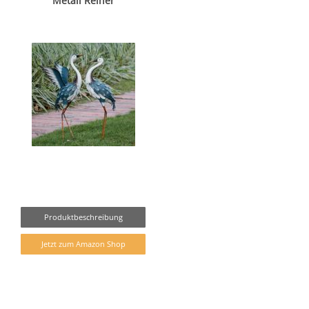
Metall Reiher
Produktbeschreibung
Jetzt zum Amazon Shop