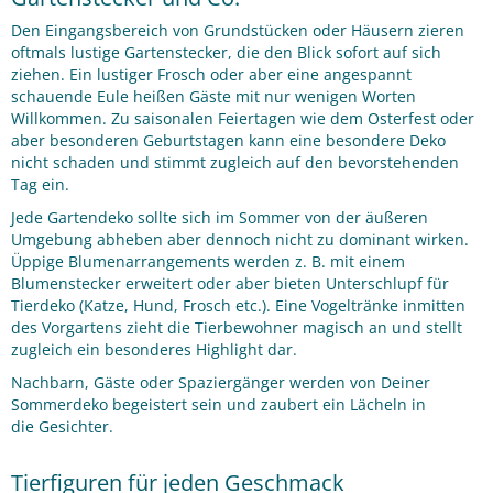
Den Eingangsbereich von Grundstücken oder Häusern zieren
oftmals lustige Gartenstecker, die den Blick sofort auf sich
ziehen. Ein lustiger Frosch oder aber eine angespannt
schauende Eule heißen Gäste mit nur wenigen Worten
Willkommen. Zu saisonalen Feiertagen wie dem Osterfest oder
aber besonderen Geburtstagen kann eine besondere Deko
nicht schaden und stimmt zugleich auf den bevorstehenden
Tag ein.
Jede Gartendeko sollte sich im Sommer von der äußeren
Umgebung abheben aber dennoch nicht zu dominant wirken.
Üppige Blumenarrangements werden z. B. mit einem
Blumenstecker erweitert oder aber bieten Unterschlupf für
Tierdeko (Katze, Hund, Frosch etc.). Eine Vogeltränke inmitten
des Vorgartens zieht die Tierbewohner magisch an und stellt
zugleich ein besonderes Highlight dar.
Nachbarn, Gäste oder Spaziergänger werden von Deiner
Sommerdeko begeistert sein und zaubert ein Lächeln in
die Gesichter.
Tierfiguren für jeden Geschmack