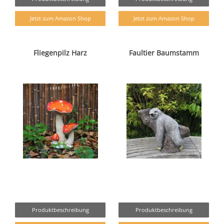
Jetzt zum Amazon Shop
Jetzt zum Amazon Shop
Fliegenpilz Harz
Faultier Baumstamm
Produktbeschreibung
Produktbeschreibung