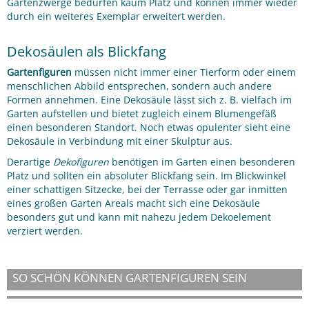
Gartenzwerge bedürfen kaum Platz und können immer wieder
durch ein weiteres Exemplar erweitert werden.
Dekosäulen als Blickfang
Gartenfiguren
müssen nicht immer einer Tierform oder einem
menschlichen Abbild entsprechen, sondern auch andere
Formen annehmen. Eine Dekosäule lässt sich z. B. vielfach im
Garten aufstellen und bietet zugleich einem Blumengefäß
einen besonderen Standort. Noch etwas opulenter sieht eine
Dekosäule in Verbindung mit einer Skulptur aus.
Derartige
Dekofiguren
benötigen im Garten einen besonderen
Platz und sollten ein absoluter Blickfang sein. Im Blickwinkel
einer schattigen Sitzecke, bei der Terrasse oder gar inmitten
eines großen Garten Areals macht sich eine Dekosäule
besonders gut und kann mit nahezu jedem Dekoelement
verziert werden.
SO SCHÖN KÖNNEN GARTENFIGUREN SEIN