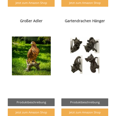
Jetzt zum Amazon Shop
Jetzt zum Amazon Shop
Großer Adler
Gartendrachen Hänger
Produktbeschreibung
Produktbeschreibung
Jetzt zum Amazon Shop
Jetzt zum Amazon Shop