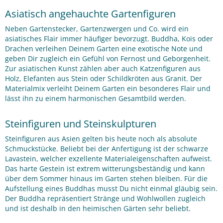
Asiatisch angehauchte Gartenfiguren
Neben Gartenstecker, Gartenzwergen und Co. wird ein
asiatisches Flair immer häufiger bevorzugt. Buddha, Kois oder
Drachen verleihen Deinem Garten eine exotische Note und
geben Dir zugleich ein Gefühl von Fernost und Geborgenheit.
Zur asiatischen Kunst zählen aber auch Katzenfiguren aus
Holz, Elefanten aus Stein oder Schildkröten aus Granit. Der
Materialmix verleiht Deinem Garten ein besonderes Flair und
lässt ihn zu einem harmonischen Gesamtbild werden.
Steinfiguren und Steinskulpturen
Steinfiguren aus Asien gelten bis heute noch als absolute
Schmuckstücke. Beliebt bei der Anfertigung ist der schwarze
Lavastein, welcher exzellente Materialeigenschaften aufweist.
Das harte Gestein ist extrem witterungsbeständig und kann
über dem Sommer hinaus im Garten stehen bleiben. Für die
Aufstellung eines Buddhas musst Du nicht einmal gläubig sein.
Der Buddha repräsentiert Stränge und Wohlwollen zugleich
und ist deshalb in den heimischen Gärten sehr beliebt.