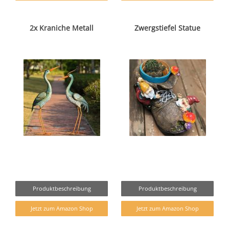
2x Kraniche Metall
Zwergstiefel Statue
Produktbeschreibung
Produktbeschreibung
Jetzt zum Amazon Shop
Jetzt zum Amazon Shop