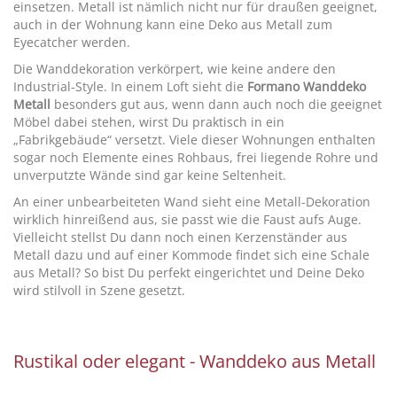
einsetzen. Metall ist nämlich nicht nur für draußen geeignet,
auch in der Wohnung kann eine Deko aus Metall zum
Eyecatcher werden.
Die Wanddekoration verkörpert, wie keine andere den
Industrial-Style. In einem Loft sieht die
Formano Wanddeko
Metall
besonders gut aus, wenn dann auch noch die geeignet
Möbel dabei stehen, wirst Du praktisch in ein
„Fabrikgebäude“ versetzt. Viele dieser Wohnungen enthalten
sogar noch Elemente eines Rohbaus, frei liegende Rohre und
unverputzte Wände sind gar keine Seltenheit.
An einer unbearbeiteten Wand sieht eine Metall-Dekoration
wirklich hinreißend aus, sie passt wie die Faust aufs Auge.
Vielleicht stellst Du dann noch einen Kerzenständer aus
Metall dazu und auf einer Kommode findet sich eine Schale
aus Metall? So bist Du perfekt eingerichtet und Deine Deko
wird stilvoll in Szene gesetzt.
Rustikal oder elegant - Wanddeko aus Metall