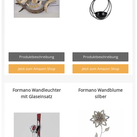
Produktbeschreibung
Produktbeschreibung
Jetzt zum Amazon Shop
Jetzt zum Amazon Shop
Formano Wandleuchter
Formano Wandblume
mit Glaseinsatz
silber