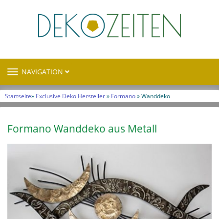
TOGGLE
NAVIGATION
NAVIGATION
Startseite
»
Exclusive Deko Hersteller
»
Formano
» Wanddeko
Formano Wanddeko aus Metall