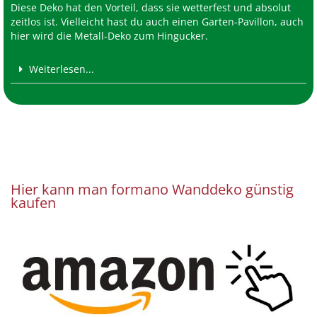
Diese Deko hat den Vorteil, dass sie wetterfest und absolut
zeitlos ist. Vielleicht hast du auch einen Garten-Pavillon, auch
hier wird die Metall-Deko zum Hingucker.
Weiterlesen...
Hier kann man formano Wanddeko günstig
kaufen