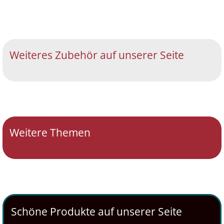
Weiteres Zubehör auf unserer Seite
Weitere Themen
Schöne Produkte auf unserer Seite