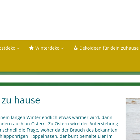
bstdeko
Winterdeko
Dekoideen für dein zuhause
 zu hause
nem langen Winter endlich etwas wärmer wird, dann
ondern auch an Ostern. Zu Ostern wird der Auferstehung
ich schnell die Frage, woher da der Brauch des bekannten
hlappohrigen Hoppelhasen, der bunt bemalte Eier im