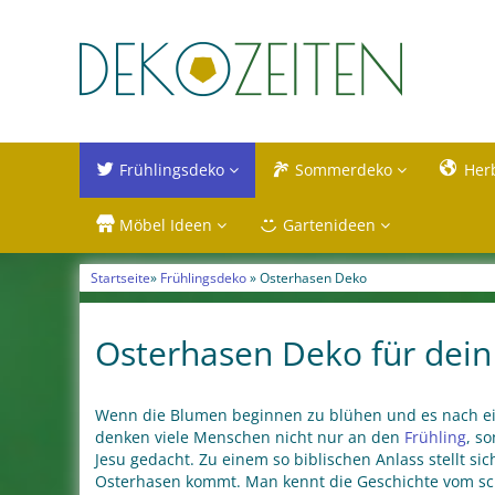
Frühlingsdeko
Sommerdeko
Her
Möbel Ideen
Gartenideen
Startseite
»
Frühlingsdeko
» Osterhasen Deko
Osterhasen Deko für dein
Wenn die Blumen beginnen zu blühen und es nach ei
denken viele Menschen nicht nur an den
Frühling
, s
Jesu gedacht. Zu einem so biblischen Anlass stellt s
Osterhasen kommt. Man kennt die Geschichte vom sc