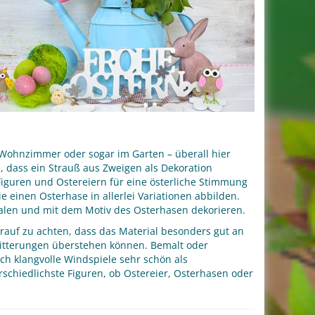
 Wohnzimmer oder sogar im Garten – überall hier
, dass ein Strauß aus Zweigen als Dekoration
 Figuren und Ostereiern für eine österliche Stimmung
ie einen Osterhase in allerlei Variationen abbilden.
alen und mit dem Motiv des Osterhasen dekorieren.
rauf zu achten, dass das Material besonders gut an
 Witterungen überstehen können. Bemalt oder
h klangvolle Windspiele sehr schön als
schiedlichste Figuren, ob Ostereier, Osterhasen oder