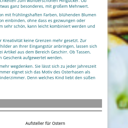
lichkeiten zum wunderschönen Hingucker. Ob
 etwas ganz besonderes, mit großem Mehrwert.
ion mit frühlingshaften Farben, blühenden Blumen
ion einbinden, ohne dass es gezwungen oder
 sehr schön, kann leicht kombiniert werden und
r Kreativität keine Grenzen mehr gesetzt. Zur
hilder an Ihrer Eingangstür anbringen, lassen sich
ei Artikel aus dem Bereich Geschirr. Ob Tassen,
len Geschenk aufgewertet werden.
mehr wegdenken. Sie lässt sich zu jeder Jahreszeit
immer eignet sich das Motiv des Osterhasen als
Kinderzimmer. Denn welches Kind liebt den süßen
Aufsteller für Ostern