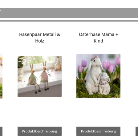
T
Hasenpaar Metall &
Osterhase Mama +
Holz
Kind
Produktbeschreibung
Produktbeschreibung