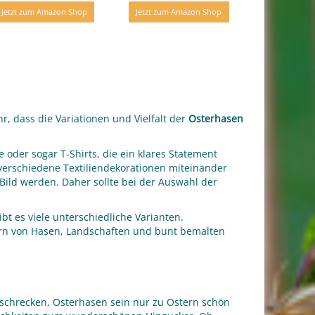
Jetzt zum Amazon Shop
Jetzt zum Amazon Shop
r, dass die Variationen und Vielfalt der
Osterhasen
oder sogar T-Shirts, die ein klares Statement
e verschiedene Textiliendekorationen miteinander
Bild werden. Daher sollte bei der Auswahl der
t es viele unterschiedliche Varianten.
ern von Hasen, Landschaften und bunt bemalten
bschrecken, Osterhasen sein nur zu Ostern schön