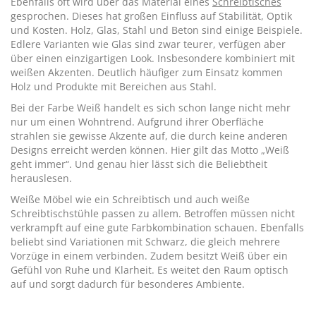
Ebenfalls oft wird über das Material eines
Schreibtisches
gesprochen. Dieses hat großen Einfluss auf Stabilität, Optik
und Kosten. Holz, Glas, Stahl und Beton sind einige Beispiele.
Edlere Varianten wie Glas sind zwar teurer, verfügen aber
über einen einzigartigen Look. Insbesondere kombiniert mit
weißen Akzenten. Deutlich häufiger zum Einsatz kommen
Holz und Produkte mit Bereichen aus Stahl.
Bei der Farbe Weiß handelt es sich schon lange nicht mehr
nur um einen Wohntrend. Aufgrund ihrer Oberfläche
strahlen sie gewisse Akzente auf, die durch keine anderen
Designs erreicht werden können. Hier gilt das Motto „Weiß
geht immer“. Und genau hier lässt sich die Beliebtheit
herauslesen.
Weiße Möbel wie ein Schreibtisch und auch weiße
Schreibtischstühle passen zu allem. Betroffen müssen nicht
verkrampft auf eine gute Farbkombination schauen. Ebenfalls
beliebt sind Variationen mit Schwarz, die gleich mehrere
Vorzüge in einem verbinden. Zudem besitzt Weiß über ein
Gefühl von Ruhe und Klarheit. Es weitet den Raum optisch
auf und sorgt dadurch für besonderes Ambiente.