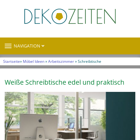
TOGGLE
NAVIGATION
NAVIGATION
Startseite
»
Möbel Ideen
»
Arbeitszimmer
» Schreibtische
Weiße Schreibtische edel und praktisch