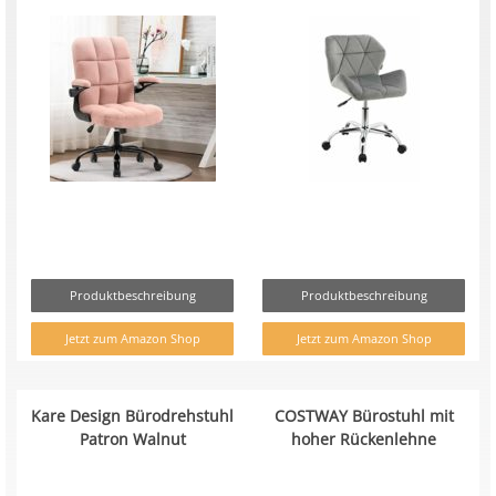
Produktbeschreibung
Produktbeschreibung
Jetzt zum Amazon Shop
Jetzt zum Amazon Shop
Kare Design Bürodrehstuhl
COSTWAY Bürostuhl mit
Patron Walnut
hoher Rückenlehne