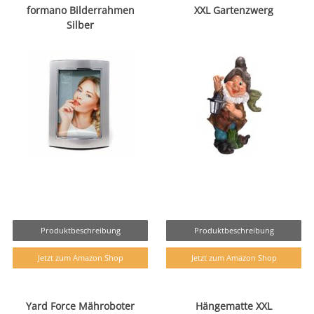
formano Bilderrahmen
XXL Gartenzwerg
Silber
Produktbeschreibung
Produktbeschreibung
Jetzt zum Amazon Shop
Jetzt zum Amazon Shop
Yard Force Mähroboter
Hängematte XXL