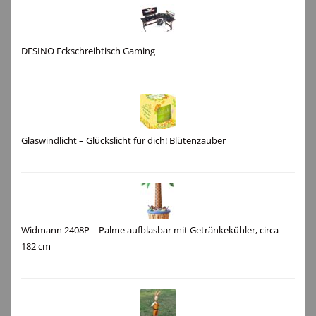
DESINO Eckschreibtisch Gaming
Glaswindlicht – Glückslicht für dich! Blütenzauber
Widmann 2408P – Palme aufblasbar mit Getränkekühler, circa
182 cm