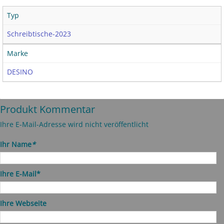
Typ
Schreibtische-2023
Marke
DESINO
Produkt Kommentar
Ihre E-Mail-Adresse wird nicht veröffentlicht
Ihr Name
*
Ihre E-Mail*
Ihre Webseite