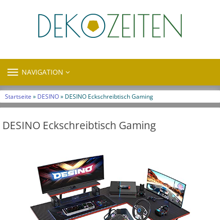
TOGGLE
NAVIGATION
NAVIGATION
Startseite
»
DESINO
» DESINO Eckschreibtisch Gaming
DESINO Eckschreibtisch Gaming