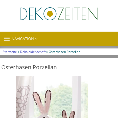
TOGGLE
NAVIGATION
NAVIGATION
Startseite
»
Dekoleidenschaft
» Osterhasen Porzellan
Osterhasen Porzellan