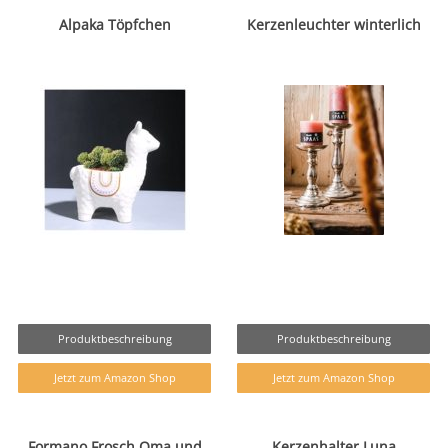
Alpaka Töpfchen
Kerzenleuchter winterlich
Produktbeschreibung
Produktbeschreibung
Jetzt zum Amazon Shop
Jetzt zum Amazon Shop
Formano Frosch Oma und
Kerzenhalter Luna