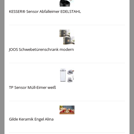
KESSER® Sensor Abfalleimer EDELSTAHL
JOOS Schwebetürenschrank modern
TP Sensor Müll-Eimer weiß
Gilde Keramik Engel Alina