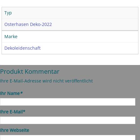
Typ
Osterhasen Deko-2022
Marke
Dekoleidenschaft
Produkt Kommentar
Ihre E-Mail-Adresse wird nicht veröffentlicht
Ihr Name
*
Ihre E-Mail*
Ihre Webseite