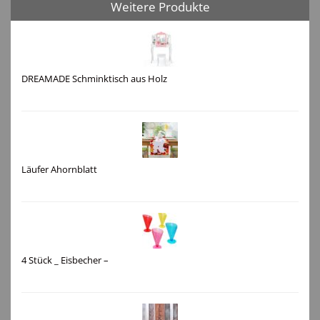
Weitere Produkte
DREAMADE Schminktisch aus Holz
Läufer Ahornblatt
4 Stück _ Eisbecher –