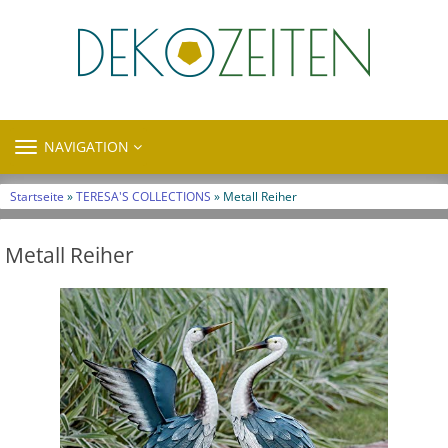
TOGGLE
NAVIGATION
NAVIGATION
Startseite
»
TERESA'S COLLECTIONS
» Metall Reiher
Metall Reiher