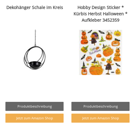
Dekohänger Schale im Kreis
Hobby Design Sticker *
Kürbis Herbst Halloween *
Aufkleber 3452359
Produktbeschreibung
Produktbeschreibung
Jetzt zum Amazon Shop
Jetzt zum Amazon Shop