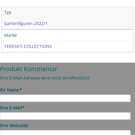
Typ
Gartenfiguren-2022/1
Marke
TERESA'S COLLECTIONS
Produkt Kommentar
Ihre E-Mail-Adresse wird nicht veröffentlicht
Ihr Name
*
Ihre E-Mail*
Ihre Webseite