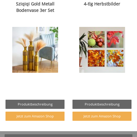
Sziqiqi Gold Metall
4-tlg Herbstbilder
Bodenvase 3er Set
Produktbeschreibung
Produktbeschreibung
Jetzt zum Amazon Shop
Jetzt zum Amazon Shop