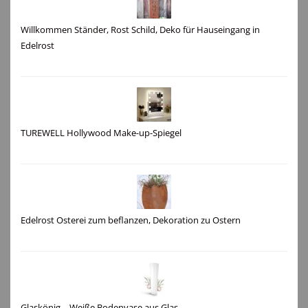
Willkommen Ständer, Rost Schild, Deko für Hauseingang in
Edelrost
TUREWELL Hollywood Make-up-Spiegel
Edelrost Osterei zum beflanzen, Dekoration zu Ostern
Glaskönig – Weiße Bodenvase aus Glas