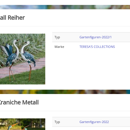
all Reiher
Typ
Gartenfiguren-2022/1
Marke
TERESA'S COLLECTIONS
Kraniche Metall
Typ
Gartenfiguren-2022