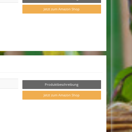
Jetzt zum Amazon Shop
Produktbeschreibung
Jetzt zum Amazon Shop