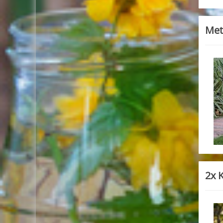
Met
2x 