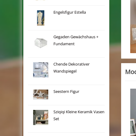
Engelsfigur Estella
Gegaden Gewächshaus +
Fundament
Chende Dekorativer
Mod
Wandspiegel
Seestern Figur
Sziqiqi Kleine Keramik Vasen
Set