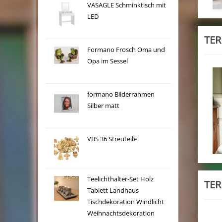
VASAGLE Schminktisch mit
LED
TER
Formano Frosch Oma und
Opa im Sessel
formano Bilderrahmen
Silber matt
VBS 36 Streuteile
Teelichthalter-Set Holz
TER
Tablett Landhaus
Tischdekoration Windlicht
Weihnachtsdekoration