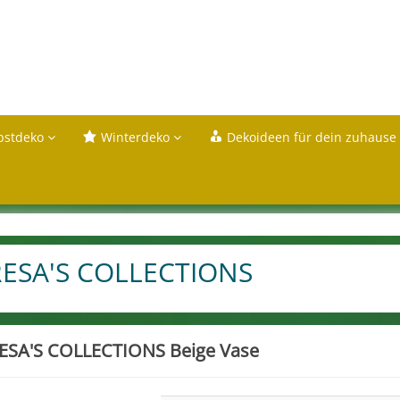
bstdeko
Winterdeko
Dekoideen für dein zuhause
ESA'S COLLECTIONS
ESA'S COLLECTIONS Beige Vase