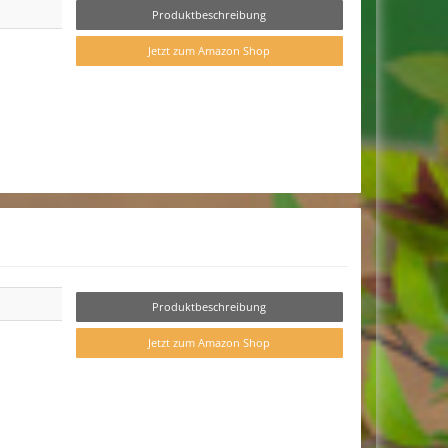
Produktbeschreibung
Jetzt zum Amazon Shop
Produktbeschreibung
Jetzt zum Amazon Shop