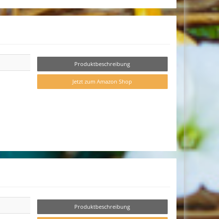
Produktbeschreibung
Jetzt zum Amazon Shop
Produktbeschreibung