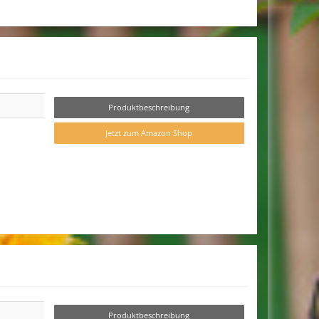
Produktbeschreibung
Jetzt zum Amazon Shop
Produktbeschreibung