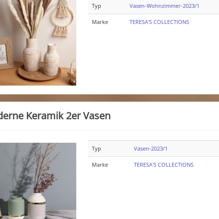
Typ
Vasen-Wohnzimmer-2023/1
Marke
TERESA'S COLLECTIONS
erne Keramik 2er Vasen
Typ
Vasen-2023/1
Marke
TERESA'S COLLECTIONS