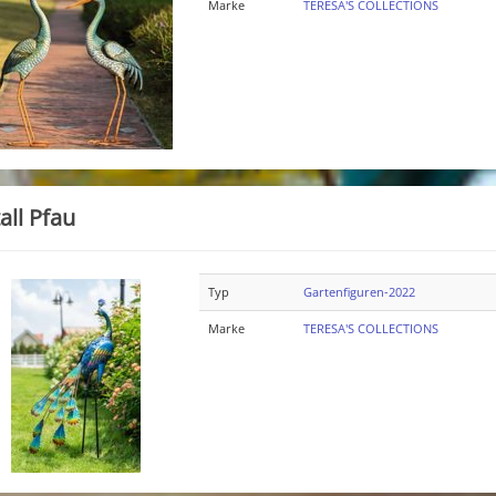
Marke
TERESA'S COLLECTIONS
all Pfau
Typ
Gartenfiguren-2022
Marke
TERESA'S COLLECTIONS