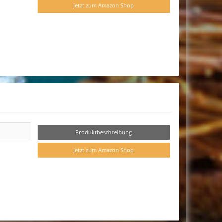
Jetzt zum Amazon Shop
Produktbeschreibung
Jetzt zum Amazon Shop