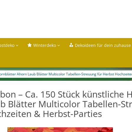
bstdeko
Winterdeko
Dekoideen für dein zuhause
ornblätter Ahorn Laub Blätter Multicolor Tabellen-Streuung für Herbst Hochzeite
bon – Ca. 150 Stück künstliche 
b Blätter Multicolor Tabellen-St
hzeiten & Herbst-Parties