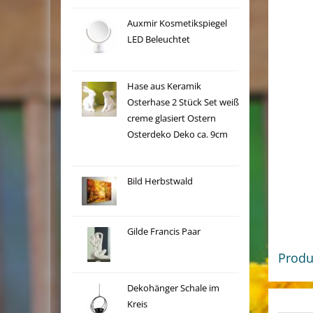
Auxmir Kosmetikspiegel
LED Beleuchtet
Hase aus Keramik
Osterhase 2 Stück Set weiß
creme glasiert Ostern
Osterdeko Deko ca. 9cm
Bild Herbstwald
Gilde Francis Paar
Produ
Dekohänger Schale im
Kreis