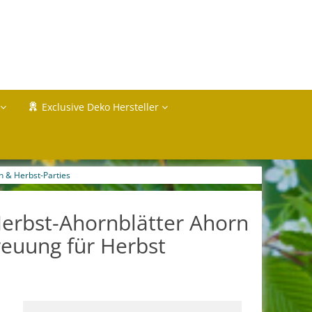
Exclusive Deko Hersteller
n & Herbst-Parties
Herbst-Ahornblätter Ahorn
reuung für Herbst