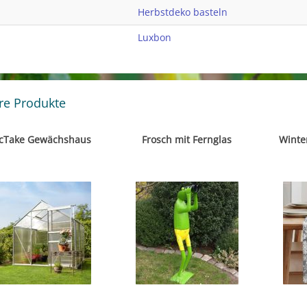
Herbstdeko basteln
Luxbon
re Produkte
cTake Gewächshaus
Frosch mit Fernglas
Winter