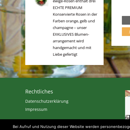
ewige-Rosen enthält drei
ECHTE PREMIUM
Konservierte Rosen in der
Farben orange, gelb und
champagne – unser
EXKLUSIVES Blumen-
arrangement wird
handgemacht und mit
Liebe gefertigt
Rechtliches
Datenschutzerklärung
Impressum
Bei Aufruf und Nutzung dieser Website werden personenbezogen