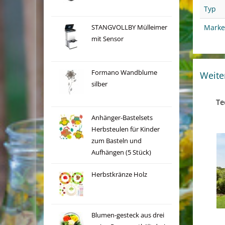
Typ
Marke
STANGVOLLBY Mülleimer
mit Sensor
Formano Wandblume
Weite
silber
Te
Anhänger-Bastelsets
Herbsteulen für Kinder
zum Basteln und
Aufhängen (5 Stück)
Herbstkränze Holz
Blumen-gesteck aus drei