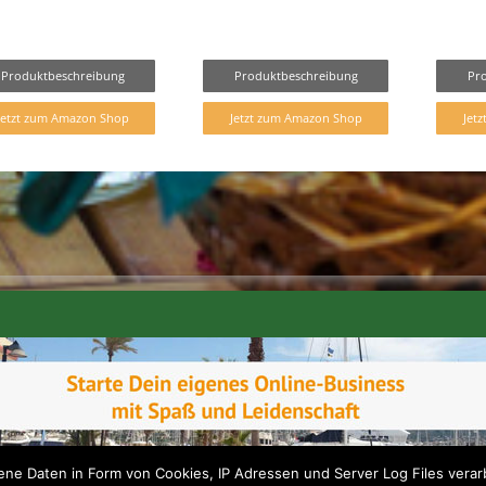
Produktbeschreibung
Produktbeschreibung
Pr
Jetzt zum Amazon Shop
Jetzt zum Amazon Shop
Jet
e Daten in Form von Cookies, IP Adressen und Server Log Files verarb