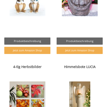
Produktbeschreibung
Produktbeschreibung
Jetzt zum Amazon Shop
Jetzt zum Amazon Shop
4-tlg Herbstbilder
Himmelsbote LUCIA