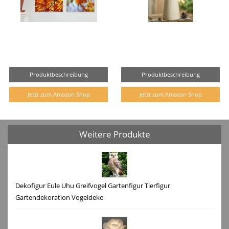
Produktbeschreibung
Produktbeschreibung
Jetzt zum Amazon Shop
Jetzt zum Amazon Shop
Weitere Produkte
Dekofigur Eule Uhu Greifvogel Gartenfigur Tierfigur
Gartendekoration Vogeldeko