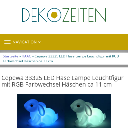
TOGGLE
NAVIGATION
NAVIGATION
Startseite
»
HAAC
» Cepewa 33325 LED Hase Lampe Leuchtfigur mit RGB
Farbwechsel Häschen ca 11 cm
Cepewa 33325 LED Hase Lampe Leuchtfigur
mit RGB Farbwechsel Häschen ca 11 cm