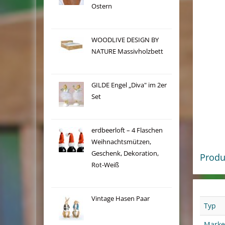
Ostern
WOODLIVE DESIGN BY
NATURE Massivholzbett
GILDE Engel „Diva" im 2er
Set
erdbeerloft – 4 Flaschen
Weihnachtsmützen,
Geschenk, Dekoration,
Produ
Rot-Weiß
Vintage Hasen Paar
Typ
Marke