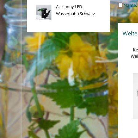
Name, 
Acesunny LED
Wasserhahn Schwarz
Weite
Ke
Wei