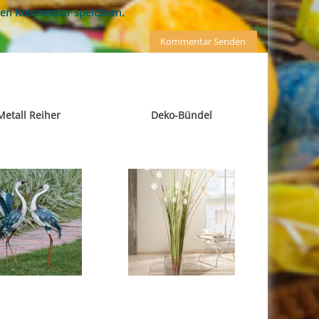
ten Kommentar speichern.
Metall Reiher
Deko-Bündel