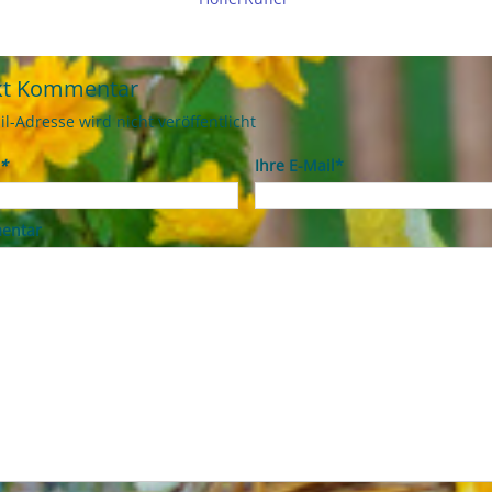
kt Kommentar
il-Adresse wird nicht veröffentlicht
*
Ihre E-Mail*
entar