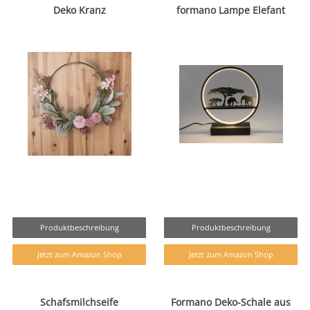
Deko Kranz
formano Lampe Elefant
Produktbeschreibung
Produktbeschreibung
Jetzt zum Amazon Shop
Jetzt zum Amazon Shop
Schafsmilchseife
Formano Deko-Schale aus