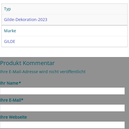
Typ
Gilde-Dekoration-2023
Marke
GILDE
Produkt Kommentar
Ihre E-Mail-Adresse wird nicht veröffentlicht
Ihr Name
*
Ihre E-Mail*
Ihre Webseite