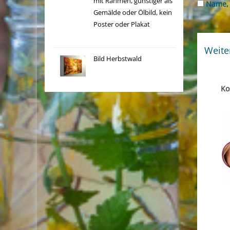
mit Rahmen, günstiger als
Name, 
Gemälde oder Ölbild, kein
Poster oder Plakat
Weite
Bild Herbstwald
Ko