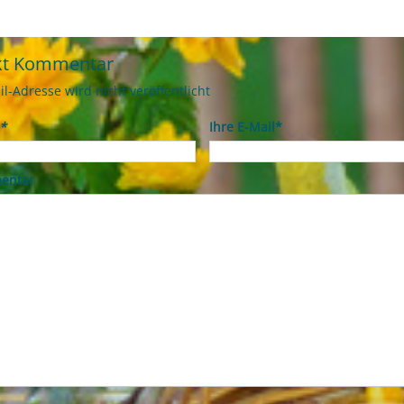
kt Kommentar
il-Adresse wird nicht veröffentlicht
*
Ihre E-Mail*
entar