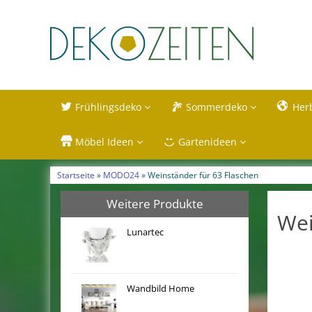
Frühlingsdeko
Sommerdeko
Her
Möbel Ideen
Gartenideen
Startseite
»
MODO24
» Weinständer für 63 Flaschen
Weitere Produkte
Wei
Lunartec
Wandbild Home