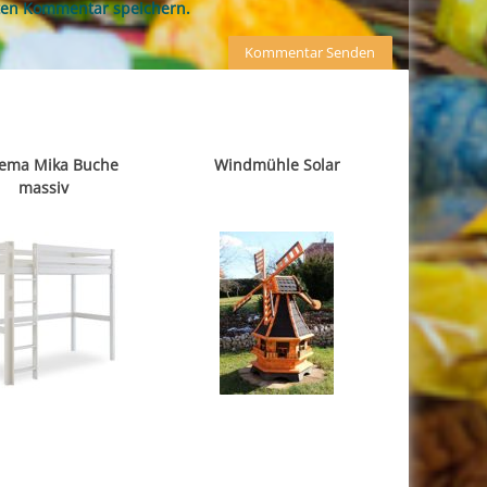
ten Kommentar speichern.
ema Mika Buche
Windmühle Solar
massiv