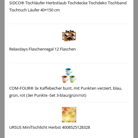
SIDCO® Tischläufer Herbstlaub Tischdecke Tischdeko Tischband
Tischtuch Läufer 40×150 cm
Relaxdays Flaschenregal 12 Flaschen
COM-FOUR® 3x Kaffebecher bunt, mit Punkten verziert, blau,
grün, rot (3er Punkte -Set 3-blau/grün/rot)
URSUS MiniTischlicht Herbst 4008525128328