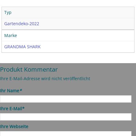
Typ
Gartendeko-2022
Marke
GRANDMA SHARK
Produkt Kommentar
Ihre E-Mail-Adresse wird nicht veröffentlicht
Ihr Name
*
Ihre E-Mail*
Ihre Webseite