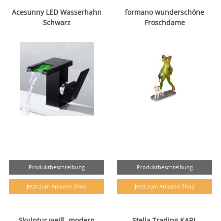
Acesunny LED Wasserhahn
formano wunderschöne
Schwarz
Froschdame
Produktbeschreibung
Produktbeschreibung
Jetzt zum Amazon Shop
Jetzt zum Amazon Shop
Skulptur weiß, modern
Stella Trading KARL