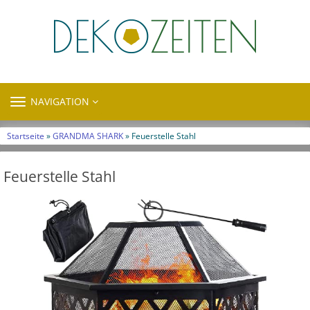
TOGGLE
NAVIGATION
NAVIGATION
Startseite
»
GRANDMA SHARK
» Feuerstelle Stahl
Feuerstelle Stahl