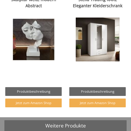
Abstract
Eleganter Kleiderschrank
Produktbeschreibung
Produktbeschreibung
Jetzt zum Amazon Shop
Jetzt zum Amazon Shop
Weitere Produkte