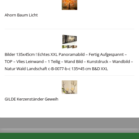
Ahorn Baum Licht
Bilder 135x45cm ! Echtes XXL Panoramabild – Fertig Aufgespannt –
TOP – Vlies Leinwand – 1 Teilig – Wand Bild – Kunstdruck – Wandbild –
Natur Wald Landschaft c-B-0077-b-c 135×45 cm B&D XXL
GILDE Kerzenständer Geweih