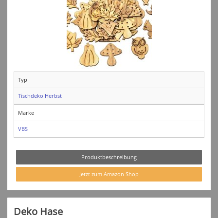
Typ
Tischdeko Herbst
Marke
VBS
Produktbeschreibung
Jetzt zum Amazon Shop
Deko Hase