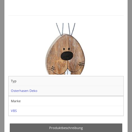
Typ
Osterhasen Deko
Marke
VBS
Produktbeschreibung