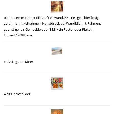
Baumallee im Herbst Bild auf Leinwand, XXL riesige Bilder fertig
gerahmt mit Keilrahmen, Kunstdruck auf Wandbild mit Rahmen,
guenstiger als Gemaelde oder Bild, kein Poster oder Plakat,
Format:120×80 cm
Holzsteg zum Meer
4-tlg Herbstbilder