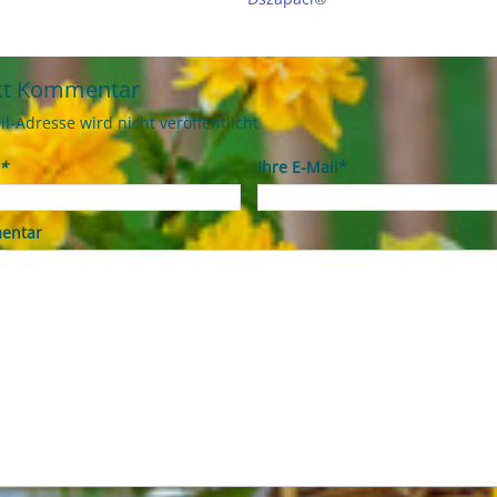
kt Kommentar
il-Adresse wird nicht veröffentlicht
*
Ihre E-Mail*
entar