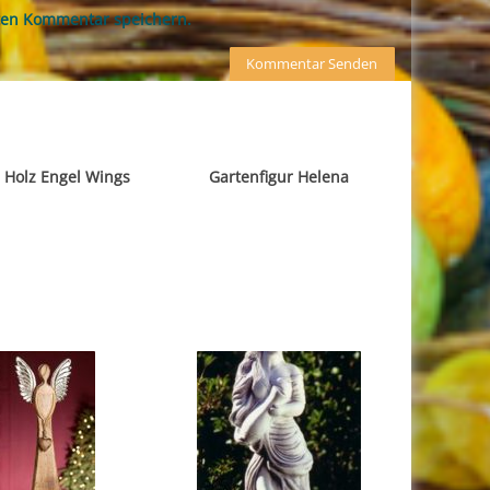
ten Kommentar speichern.
 Holz Engel Wings
Gartenfigur Helena