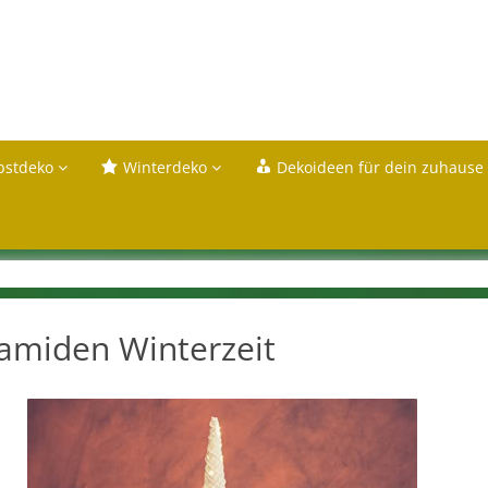
bstdeko
Winterdeko
Dekoideen für dein zuhause
amiden Winterzeit