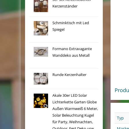
Kerzenständer
Schminktisch mit Led
Spiegel
Formano Extravagante
Wanddeko aus Metall
Runde Kerzenhalter
Produ
Akale 30er LED Solar
Lichterkette Garten Globe
Außen Warmweiß 6 Meter,
Solar Beleuchtung Kugel
Typ
für Party, Weihnachten,
Marke
Outdoor, Fest Deko usw.