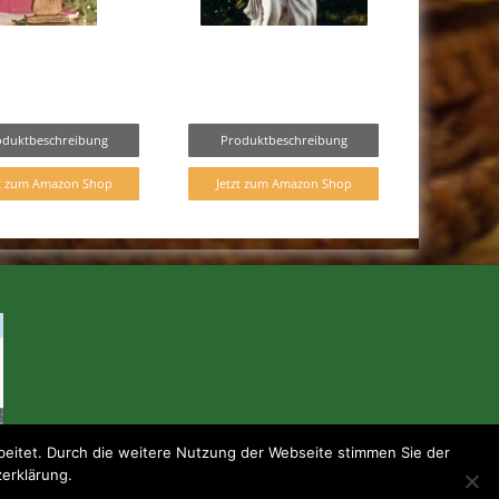
oduktbeschreibung
Produktbeschreibung
zt zum Amazon Shop
Jetzt zum Amazon Shop
eitet. Durch die weitere Nutzung der Webseite stimmen Sie der
zerklärung.