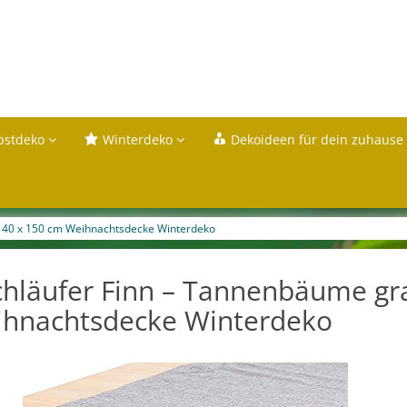
bstdeko
Winterdeko
Dekoideen für dein zuhause
a 40 x 150 cm Weihnachtsdecke Winterdeko
chläufer Finn – Tannenbäume gr
hnachtsdecke Winterdeko