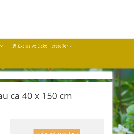
Exclusive Deko Hersteller
au ca 40 x 150 cm
Jetzt zum Amazon Shop