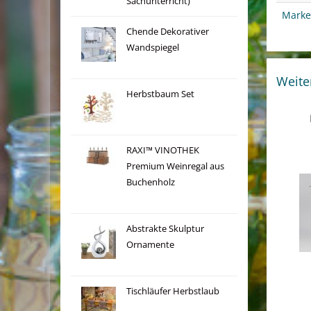
Sachunterricht)
Marke
Chende Dekorativer
Wandspiegel
Weite
Herbstbaum Set
RAXI™ VINOTHEK
Premium Weinregal aus
Buchenholz
Abstrakte Skulptur
Ornamente
Tischläufer Herbstlaub