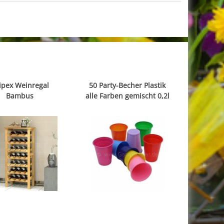
ipex Weinregal
50 Party-Becher Plastik
Bambus
alle Farben gemischt 0,2l