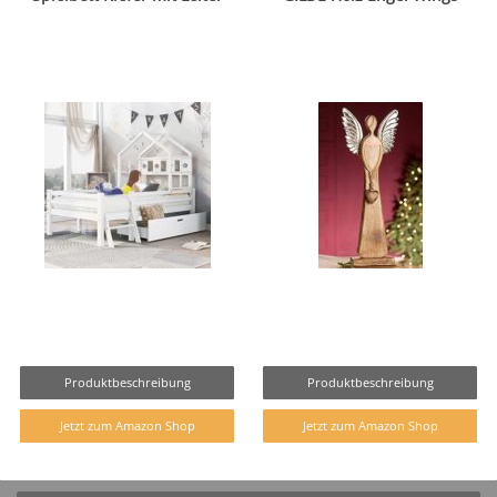
Produktbeschreibung
Produktbeschreibung
Jetzt zum Amazon Shop
Jetzt zum Amazon Shop