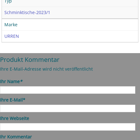
Typ
Schminktische-2023/1
Marke
URREN
Produkt Kommentar
Ihre E-Mail-Adresse wird nicht veröffentlicht
Ihr Name
*
Ihre E-Mail*
Ihre Webseite
Ihr Kommentar