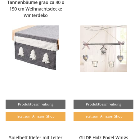
Tannenbäume grau ca 40 x
150 cm Weihnachtsdecke
Winterdeko
Produktbeschreibung
Produktbeschreibung
Jetzt zum Amazon Shop
Jetzt zum Amazon Shop
Spielbett Kiefer mit Leiter
GILDE Holz Engel Wings