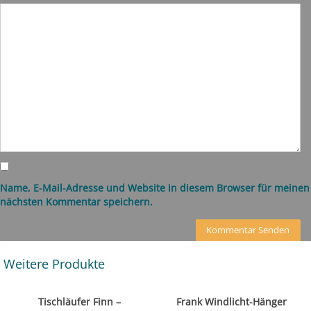
Name, E-Mail-Adresse und Website in diesem Browser für meinen
nächsten Kommentar speichern.
Weitere Produkte
Tischläufer Finn –
Frank Windlicht-Hänger