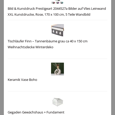
Bild & Kunstdruck Prestigeart 2044527a Bilder auf Vlies Leinwand
XXL Kunstdrucke, Rose, 170 x 100 cm, 5 Teile Wandbild
Tischläufer Finn – Tannenbäume grau ca 40 x 150 cm
Weihnachtsdecke Winterdeko
Keramik Vase Boho
Gegaden Gewächshaus + Fundament