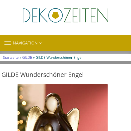
TOGGLE
NAVIGATION
NAVIGATION
Startseite
»
GILDE
» GILDE Wunderschöner Engel
GILDE Wunderschöner Engel