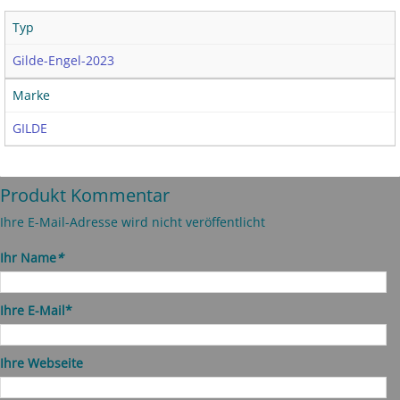
Typ
Gilde-Engel-2023
Marke
GILDE
Produkt Kommentar
Ihre E-Mail-Adresse wird nicht veröffentlicht
Ihr Name
*
Ihre E-Mail*
Ihre Webseite