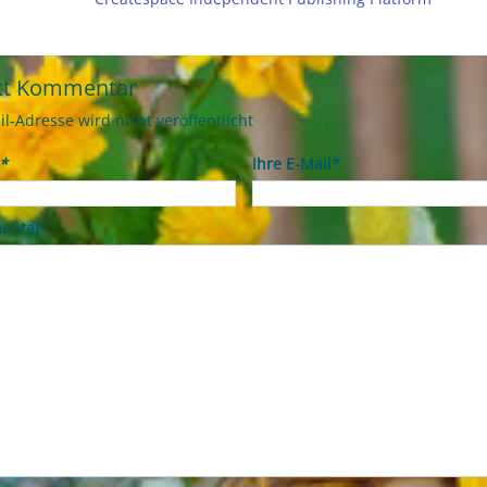
kt Kommentar
il-Adresse wird nicht veröffentlicht
*
Ihre E-Mail*
entar