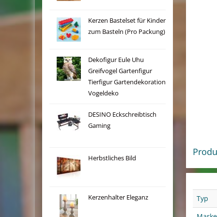
Kerzen Bastelset für Kinder
zum Basteln (Pro Packung)
Dekofigur Eule Uhu
Greifvogel Gartenfigur
Tierfigur Gartendekoration
Vogeldeko
DESINO Eckschreibtisch
Gaming
Produ
Herbstliches Bild
Kerzenhalter Eleganz
Typ
Marke