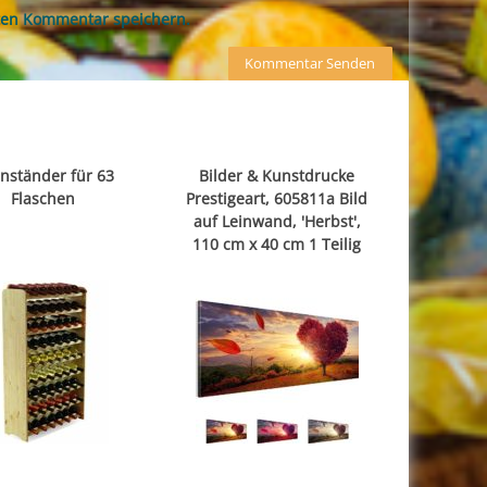
ten Kommentar speichern.
nständer für 63
Bilder & Kunstdrucke
Flaschen
Prestigeart, 605811a Bild
auf Leinwand, 'Herbst',
110 cm x 40 cm 1 Teilig