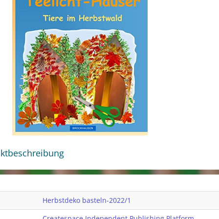
ktbeschreibung
Herbstdeko basteln-2022/1
Createspace Independent Publishing Platform