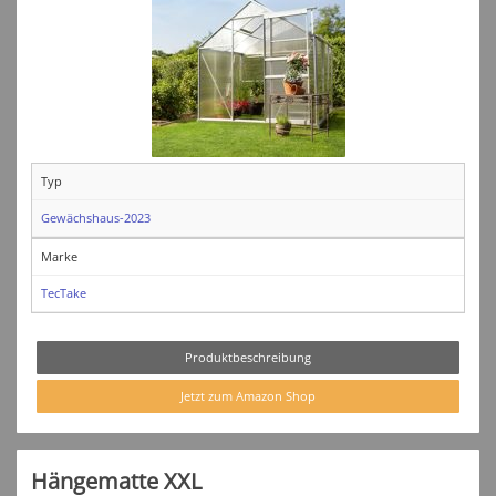
Typ
Gewächshaus-2023
Marke
TecTake
Produktbeschreibung
Jetzt zum Amazon Shop
Hängematte XXL