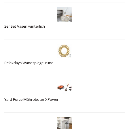
2er Set Vasen winterlich
Relaxdays Wandspiegel rund
Yard Force Mähroboter XPower