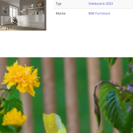
Typ
Sideboard-2023
Marke
BIM Furniture