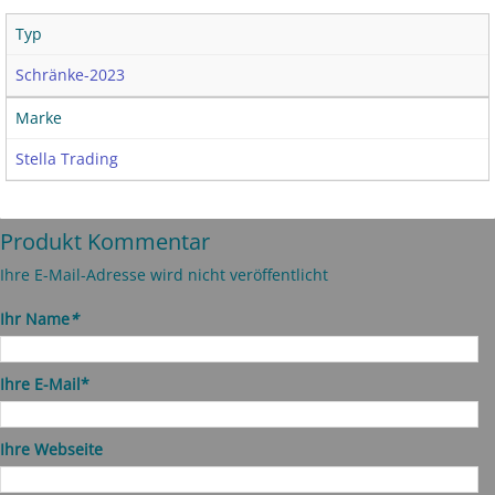
Typ
Schränke-2023
Marke
Stella Trading
Produkt Kommentar
Ihre E-Mail-Adresse wird nicht veröffentlicht
Ihr Name
*
Ihre E-Mail*
Ihre Webseite