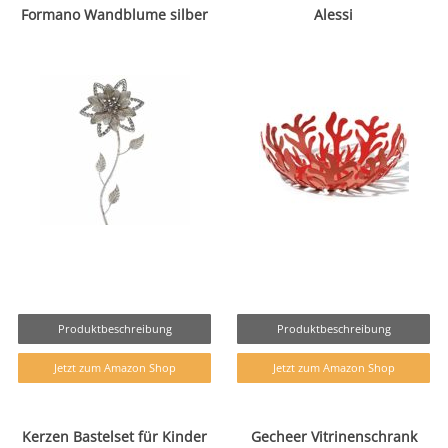
Formano Wandblume silber
Alessi
Produktbeschreibung
Produktbeschreibung
Jetzt zum Amazon Shop
Jetzt zum Amazon Shop
Kerzen Bastelset für Kinder
Gecheer Vitrinenschrank