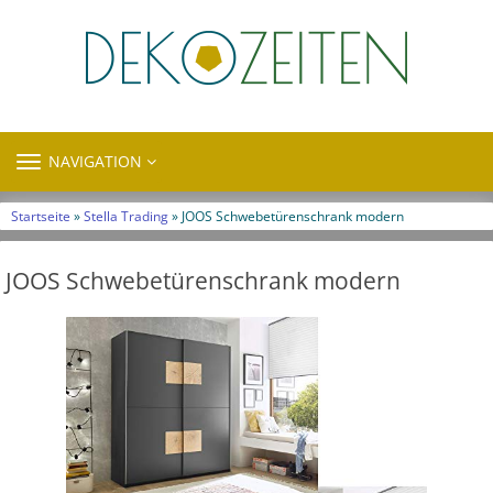
TOGGLE
NAVIGATION
NAVIGATION
Startseite
»
Stella Trading
» JOOS Schwebetürenschrank modern
JOOS Schwebetürenschrank modern