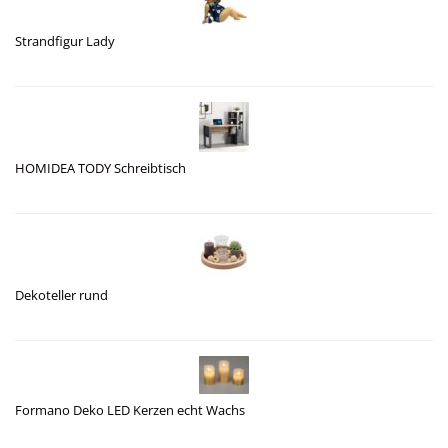
Strandfigur Lady
HOMIDEA TODY Schreibtisch
Dekoteller rund
Formano Deko LED Kerzen echt Wachs