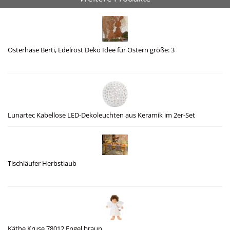
Osterhase Berti, Edelrost Deko Idee für Ostern größe: 3
Lunartec Kabellose LED-Dekoleuchten aus Keramik im 2er-Set
Tischläufer Herbstlaub
Käthe Kruse 78012 Engel braun