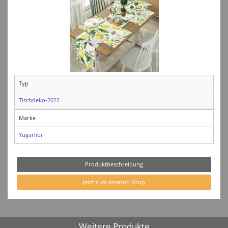
Typ
Tischdeko-2022
Marke
Yugarlibi
Produktbeschreibung
Jetzt zum Amazon Shop
Weitere Produkte