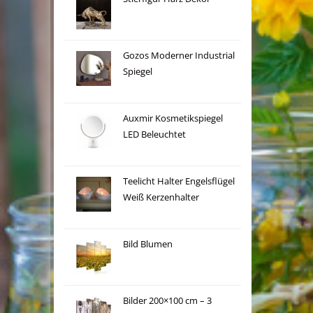
Gozos Moderner Industrial
Spiegel
Auxmir Kosmetikspiegel
LED Beleuchtet
Teelicht Halter Engelsflügel
Weiß Kerzenhalter
Bild Blumen
Bilder 200×100 cm – 3