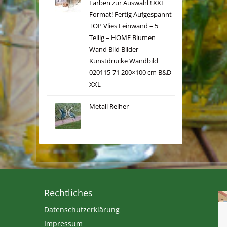
Farben zur Auswahl ! XXL
Format! Fertig Aufgespannt
TOP Vlies Leinwand – 5
Teilig – HOME Blumen
Wand Bild Bilder
Kunstdrucke Wandbild
020115-71 200×100 cm B&D
XXL
Metall Reiher
Rechtliches
Datenschutzerklärung
Impressum