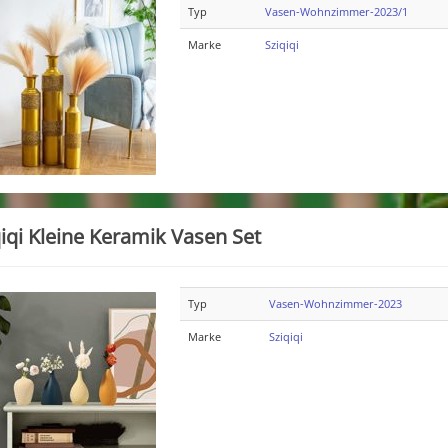
Typ
Vasen-Wohnzimmer-2023/1
Marke
Sziqiqi
qiqi Kleine Keramik Vasen Set
Typ
Vasen-Wohnzimmer-2023
Marke
Sziqiqi