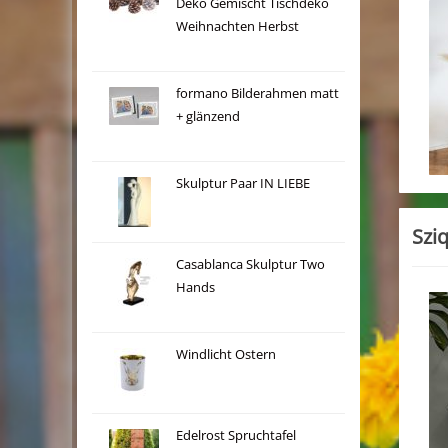
Deko Gemischt Tischdeko
Weihnachten Herbst
formano Bilderahmen matt
+ glänzend
Skulptur Paar IN LIEBE
Szi
Casablanca Skulptur Two
Hands
Windlicht Ostern
Edelrost Spruchtafel