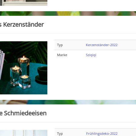
s Kerzenständer
Typ
Kerzenständer-2022
Marke
Sziqiqi
e Schmiedeeisen
Typ
Frühlingsdeko-2022