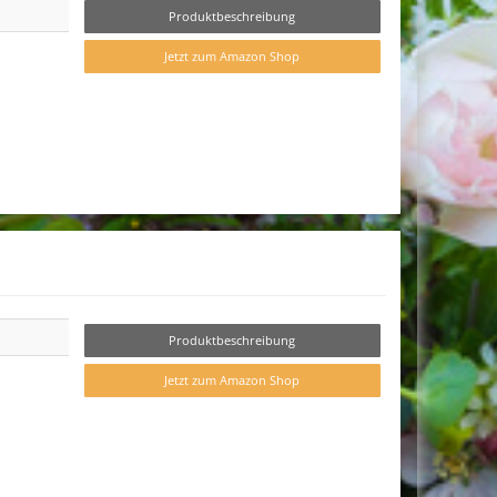
Produktbeschreibung
Jetzt zum Amazon Shop
Produktbeschreibung
Jetzt zum Amazon Shop