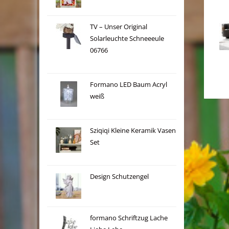
TV – Unser Original
Solarleuchte Schneeeule
06766
Formano LED Baum Acryl
weiß
Sziqiqi Kleine Keramik Vasen
Set
Design Schutzengel
formano Schriftzug Lache