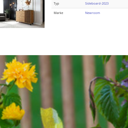
Typ
Sideboard-2023
Marke
Newroom