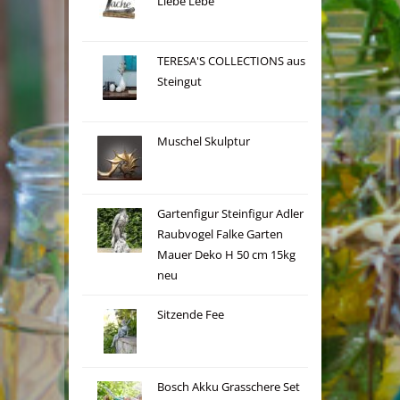
Liebe Lebe
TERESA'S COLLECTIONS aus
Steingut
Muschel Skulptur
Gartenfigur Steinfigur Adler
Raubvogel Falke Garten
Mauer Deko H 50 cm 15kg
neu
Sitzende Fee
Bosch Akku Grasschere Set