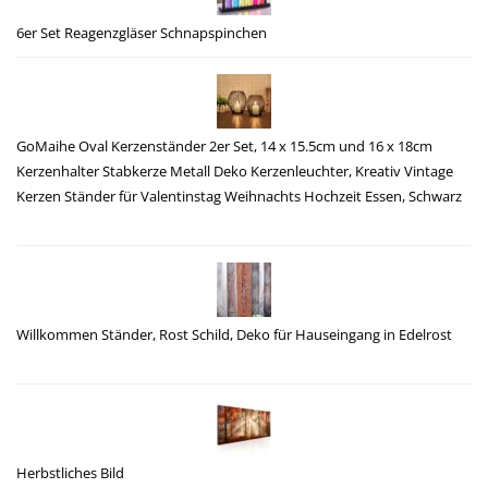
6er Set Reagenzgläser Schnapspinchen
GoMaihe Oval Kerzenständer 2er Set, 14 x 15.5cm und 16 x 18cm
Kerzenhalter Stabkerze Metall Deko Kerzenleuchter, Kreativ Vintage
Kerzen Ständer für Valentinstag Weihnachts Hochzeit Essen, Schwarz
Willkommen Ständer, Rost Schild, Deko für Hauseingang in Edelrost
Herbstliches Bild