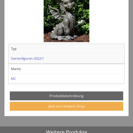
Typ
Gartenfiguren-2022/1
Marke
MC
Produktbeschreibung
Jetzt zum Amazon Shop
Weitere Produkte