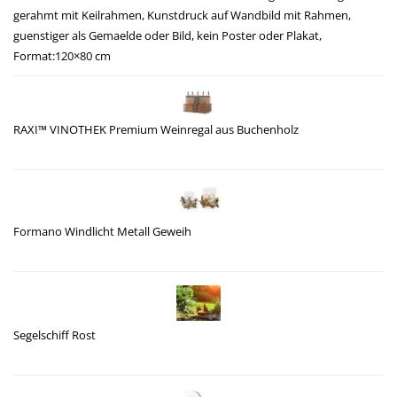
gerahmt mit Keilrahmen, Kunstdruck auf Wandbild mit Rahmen,
guenstiger als Gemaelde oder Bild, kein Poster oder Plakat,
Format:120×80 cm
RAXI™ VINOTHEK Premium Weinregal aus Buchenholz
Formano Windlicht Metall Geweih
Segelschiff Rost