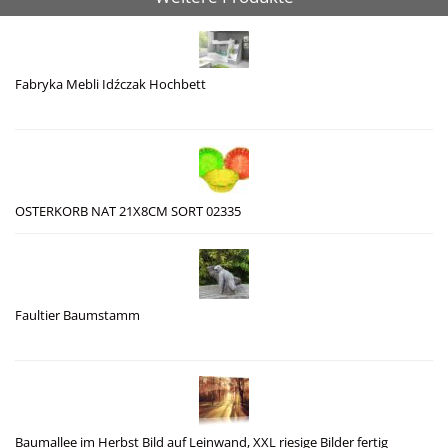
Fabryka Mebli Idźczak Hochbett
OSTERKORB NAT 21X8CM SORT 02335
Faultier Baumstamm
Baumallee im Herbst Bild auf Leinwand, XXL riesige Bilder fertig