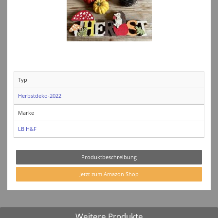
Typ
Herbstdeko-2022
Marke
LB H&F
Produktbeschreibung
Jetzt zum Amazon Shop
Weitere Produkte