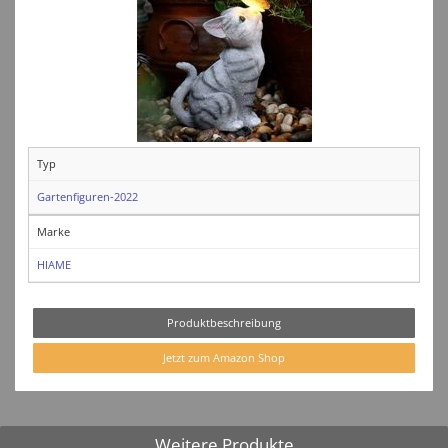
Typ
Gartenfiguren-2022
Marke
HIAME
Produktbeschreibung
Jetzt zum Amazon Shop
Weitere Produkte