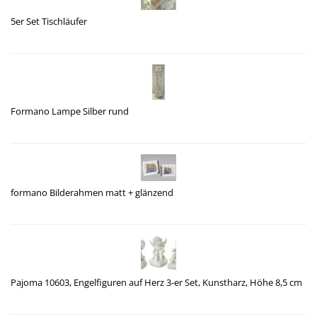
5er Set Tischläufer
Formano Lampe Silber rund
formano Bilderahmen matt + glänzend
Pajoma 10603, Engelfiguren auf Herz 3-er Set, Kunstharz, Höhe 8,5 cm