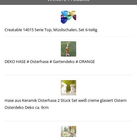
Creatable 14015 Serie Top, Müslischalen, Set 6-teilig
DEKO HASE # Osterhase # Gartendeko # ORANGE
Hase aus Keramik Osterhase 2 Stück Set weiß creme glasiert Ostern
Osterdeko Deko ca. 9cm