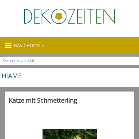
TOGGLE
NAVIGATION
NAVIGATION
Startseite
» HIAME
HIAME
Katze mit Schmetterling