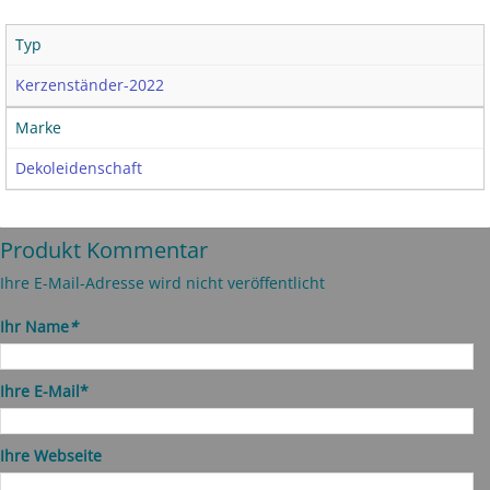
Typ
Kerzenständer-2022
Marke
Dekoleidenschaft
Produkt Kommentar
Ihre E-Mail-Adresse wird nicht veröffentlicht
Ihr Name
*
Ihre E-Mail*
Ihre Webseite