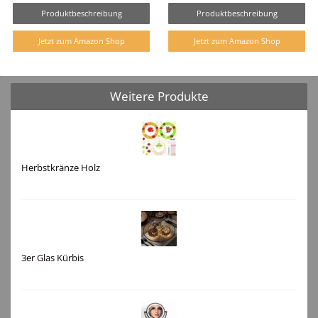
Produktbeschreibung
Produktbeschreibung
Jetzt zum Amazon Shop
Jetzt zum Amazon Shop
Weitere Produkte
Herbstkränze Holz
3er Glas Kürbis