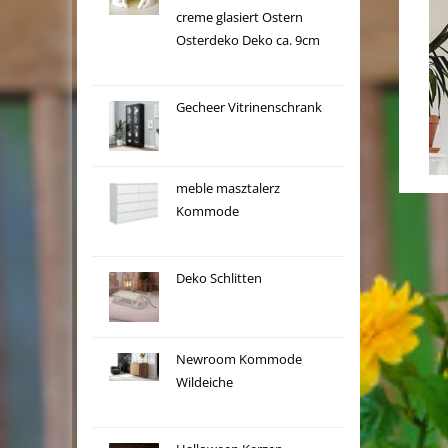
creme glasiert Ostern
Osterdeko Deko ca. 9cm
Gecheer Vitrinenschrank
meble masztalerz
Kommode
Deko Schlitten
Newroom Kommode
Wildeiche