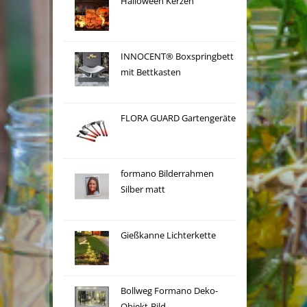
Halloween Kerzen
INNOCENT® Boxspringbett
mit Bettkasten
FLORA GUARD Gartengeräte
formano Bilderrahmen
Silber matt
Gießkanne Lichterkette
Bollweg Formano Deko-
Objekt-Bild