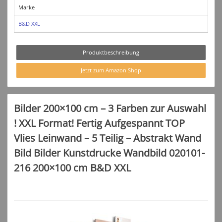
Marke
B&D XXL
Produktbeschreibung
Jetzt zum Amazon Shop
Bilder 200×100 cm – 3 Farben zur Auswahl
! XXL Format! Fertig Aufgespannt TOP
Vlies Leinwand – 5 Teilig – Abstrakt Wand
Bild Bilder Kunstdrucke Wandbild 020101-
216 200×100 cm B&D XXL