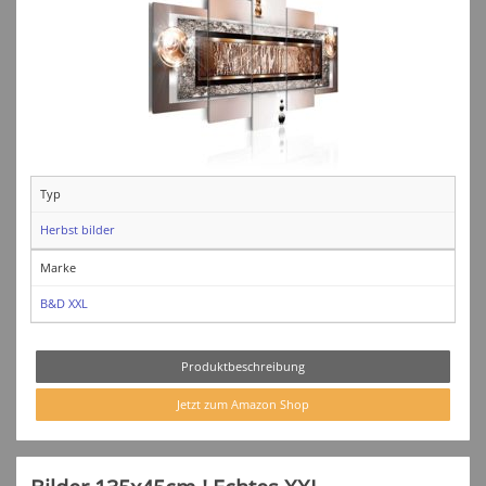
Typ
Herbst bilder
Marke
B&D XXL
Produktbeschreibung
Jetzt zum Amazon Shop