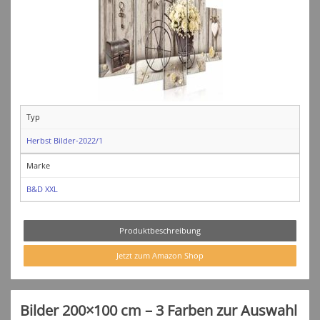
Typ
Herbst Bilder-2022/1
Marke
B&D XXL
Produktbeschreibung
Jetzt zum Amazon Shop
Bilder 200×100 cm – 3 Farben zur Auswahl