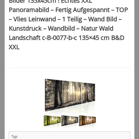
Bilder 135x45cm ! Echtes XXL
Panoramabild – Fertig Aufgespannt – TOP
– Vlies Leinwand – 1 Teilig – Wand Bild –
Kunstdruck – Wandbild – Natur Wald
Landschaft c-B-0077-b-c 135×45 cm B&D
XXL
Typ