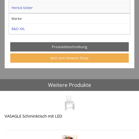
Herbst bilder
Marke
B&D XXL
Produktbeschreibung
Jetzt zum Amazon Shop
Weitere Produkte
VASAGLE Schminktisch mit LED