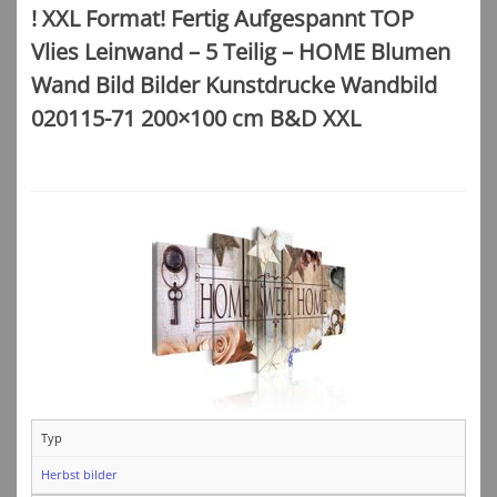
! XXL Format! Fertig Aufgespannt TOP
Vlies Leinwand – 5 Teilig – HOME Blumen
Wand Bild Bilder Kunstdrucke Wandbild
020115-71 200×100 cm B&D XXL
Typ
Herbst bilder