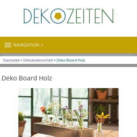
TOGGLE
NAVIGATION
NAVIGATION
Startseite
»
Dekoleidenschaft
» Deko Board Holz
Deko Board Holz