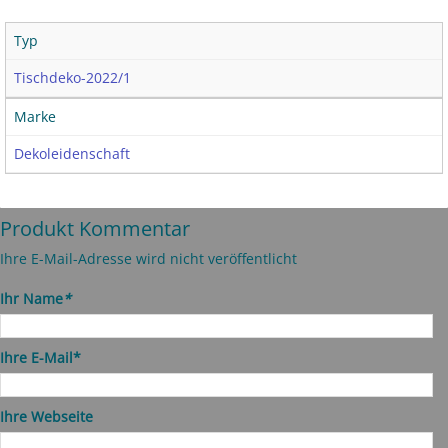
Typ
Tischdeko-2022/1
Marke
Dekoleidenschaft
Produkt Kommentar
Ihre E-Mail-Adresse wird nicht veröffentlicht
Ihr Name
*
Ihre E-Mail*
Ihre Webseite