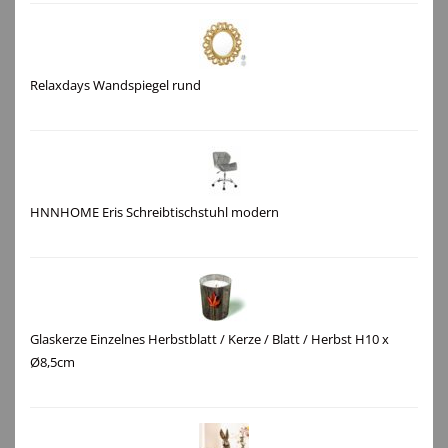
Relaxdays Wandspiegel rund
HNNHOME Eris Schreibtischstuhl modern
Glaskerze Einzelnes Herbstblatt / Kerze / Blatt / Herbst H10 x
Ø8,5cm