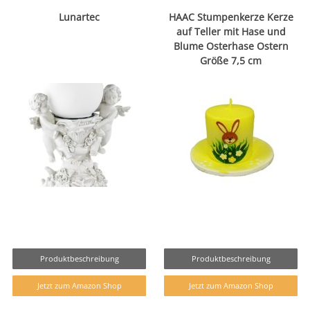
Lunartec
HAAC Stumpenkerze Kerze
auf Teller mit Hase und
Blume Osterhase Ostern
Größe 7,5 cm
Produktbeschreibung
Produktbeschreibung
Jetzt zum Amazon Shop
Jetzt zum Amazon Shop