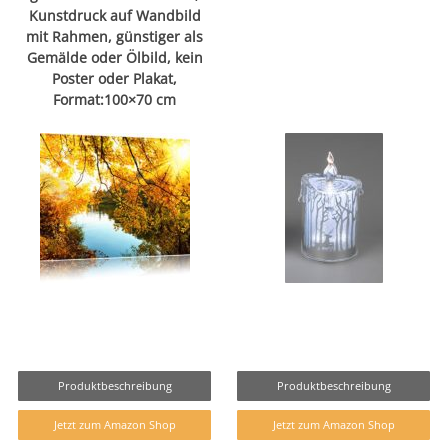
Kunstdruck auf Wandbild
mit Rahmen, günstiger als
Gemälde oder Ölbild, kein
Poster oder Plakat,
Format:100×70 cm
Produktbeschreibung
Produktbeschreibung
Jetzt zum Amazon Shop
Jetzt zum Amazon Shop