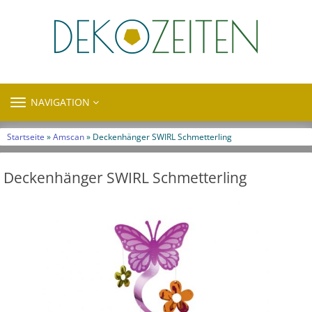
TOGGLE
NAVIGATION
NAVIGATION
Startseite
»
Amscan
» Deckenhänger SWIRL Schmetterling
Deckenhänger SWIRL Schmetterling