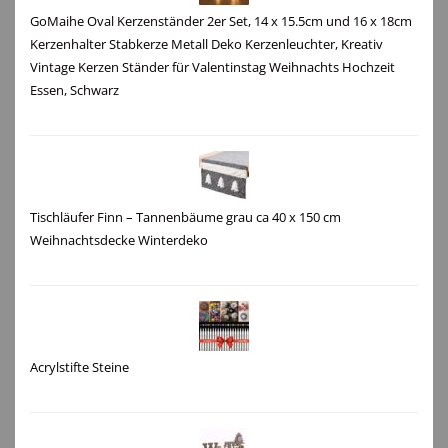
GoMaihe Oval Kerzenständer 2er Set, 14 x 15.5cm und 16 x 18cm
Kerzenhalter Stabkerze Metall Deko Kerzenleuchter, Kreativ
Vintage Kerzen Ständer für Valentinstag Weihnachts Hochzeit
Essen, Schwarz
Tischläufer Finn – Tannenbäume grau ca 40 x 150 cm
Weihnachtsdecke Winterdeko
Acrylstifte Steine