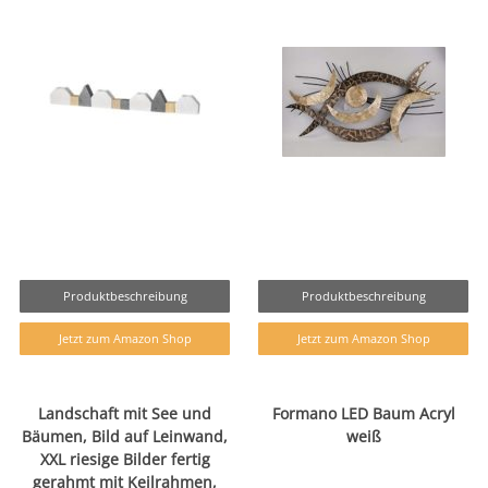
Produktbeschreibung
Produktbeschreibung
Jetzt zum Amazon Shop
Jetzt zum Amazon Shop
Landschaft mit See und
Formano LED Baum Acryl
Bäumen, Bild auf Leinwand,
weiß
XXL riesige Bilder fertig
gerahmt mit Keilrahmen,