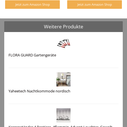
Jetzt zum Amazon Shop
Jetzt zum Amazon Shop
Weitere Produkte
FLORA GUARD Gartengeräte
Yaheetech Nachtkommode nordisch