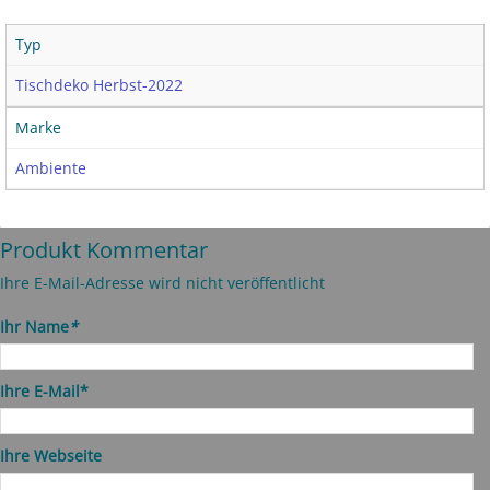
Typ
Tischdeko Herbst-2022
Marke
Ambiente
Produkt Kommentar
Ihre E-Mail-Adresse wird nicht veröffentlicht
Ihr Name
*
Ihre E-Mail*
Ihre Webseite