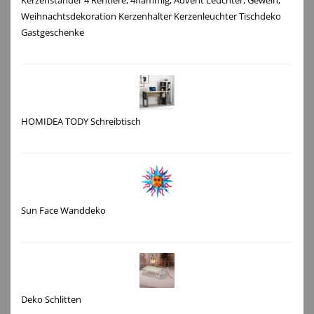
Kerzenständer 4 Rentiere, 4flammig, Advent Leuchter, Geweih,
Weihnachtsdekoration Kerzenhalter Kerzenleuchter Tischdeko
Gastgeschenke
HOMIDEA TODY Schreibtisch
Sun Face Wanddeko
Deko Schlitten