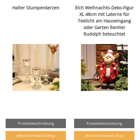
Halter Stumpenkerzen
Elch Weihnachts-Deko-Figur
XL 48cm mit Laterne für
Teelicht am Hauseingang
oder Garten Rentier
Rudolph beleuchtet
Produktbeschreibung
Produktbeschreibung
Jetzt zum Amazon Shop
Jetzt zum Amazon Shop